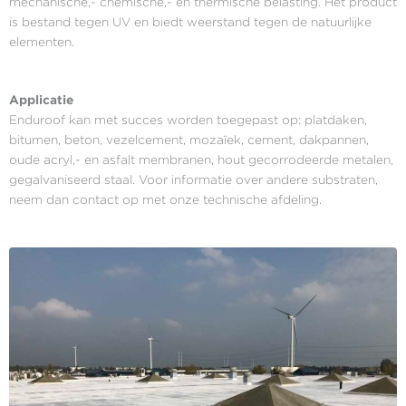
mechanische,- chemische,- en thermische belasting. Het product
is bestand tegen UV en biedt weerstand tegen de natuurlijke
elementen.
Applicatie
Enduroof kan met succes worden toegepast op: platdaken,
bitumen, beton, vezelcement, mozaïek, cement, dakpannen,
oude acryl,- en asfalt membranen, hout gecorrodeerde metalen,
gegalvaniseerd staal. Voor informatie over andere substraten,
neem dan contact op met onze technische afdeling.