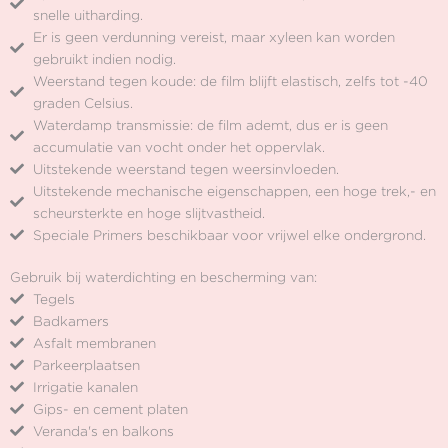
snelle uitharding.
Er is geen verdunning vereist, maar xyleen kan worden
gebruikt indien nodig.
Weerstand tegen koude: de film blijft elastisch, zelfs tot -40
graden Celsius.
Waterdamp transmissie: de film ademt, dus er is geen
accumulatie van vocht onder het oppervlak.
Uitstekende weerstand tegen weersinvloeden.
Uitstekende mechanische eigenschappen, een hoge trek,- en
scheursterkte en hoge slijtvastheid.
Speciale Primers beschikbaar voor vrijwel elke ondergrond.
Gebruik bij waterdichting en bescherming van:
Tegels
Badkamers
Asfalt membranen
Parkeerplaatsen
Irrigatie kanalen
Gips- en cement platen
Veranda's en balkons