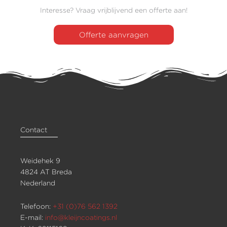
Interesse? Vraag vrijblijvend een offerte aan!
Offerte aanvragen
Contact
Weidehek 9
4824 AT Breda
Nederland
Telefoon:
+31 (0)76 562 1392
E-mail:
info@kleijncoatings.nl