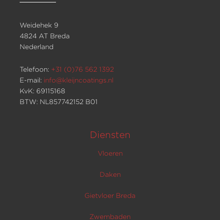
Weidehek 9
4824 AT Breda
Nederland
Telefoon:
+31 (0)76 562 1392
E-mail:
info@kleijncoatings.nl
KvK: 69115168
BTW: NL857742152 B01
Diensten
Vloeren
Daken
Gietvloer Breda
Zwembaden