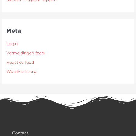
Meta
Login
Vermeldingen feed
Reacties feed
WordPress.org
Contact