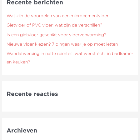
Recente berichten
n
a
Wat zijn de voordelen van een microcementvloer
a
Gietvloer of PVC vloer: wat zijn de verschillen?
r
Is een gietvloer geschikt voor vloerverwarming?
:
Nieuwe vloer kiezen? 7 dingen waar je op moet letten
Wandafwerking in natte ruimtes: wat werkt écht in badkamer
en keuken?
Recente reacties
Archieven