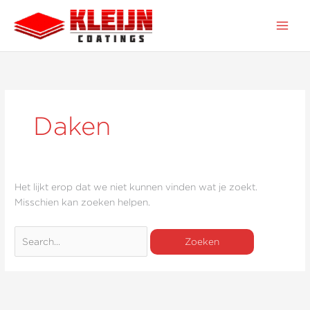
Ga
Zoek
naar
naar:
de
inhoud
Daken
Het lijkt erop dat we niet kunnen vinden wat je zoekt.
Misschien kan zoeken helpen.