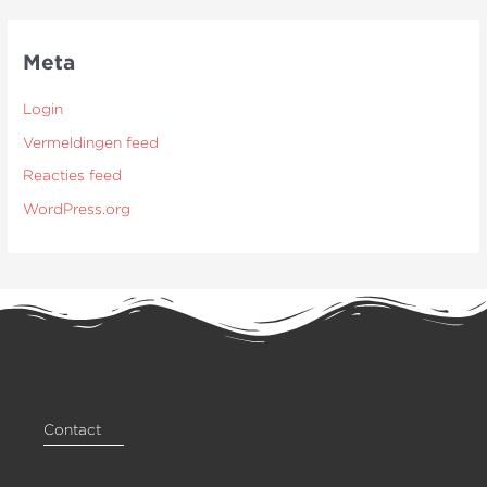
Meta
Login
Vermeldingen feed
Reacties feed
WordPress.org
Contact