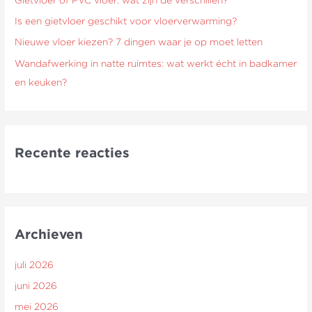
r
Is een gietvloer geschikt voor vloerverwarming?
:
Nieuwe vloer kiezen? 7 dingen waar je op moet letten
Wandafwerking in natte ruimtes: wat werkt écht in badkamer
en keuken?
Recente reacties
Archieven
juli 2026
juni 2026
mei 2026