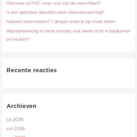
Gietvloer of PVC vloer: wat zijn de verschillen?
r
Is een gietvloer geschikt voor vloerverwarming?
:
Nieuwe vloer kiezen? 7 dingen waar je op moet letten
Wandafwerking in natte ruimtes: wat werkt écht in badkamer
en keuken?
Recente reacties
Archieven
juli 2026
juni 2026