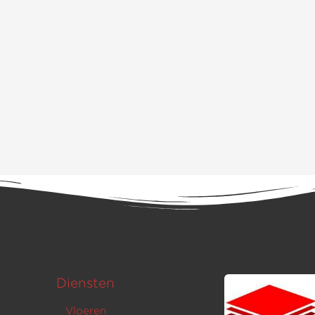
Diensten
Vloeren