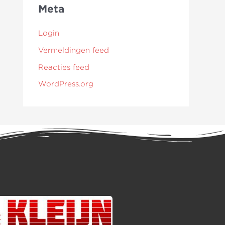
Meta
Login
Vermeldingen feed
Reacties feed
WordPress.org