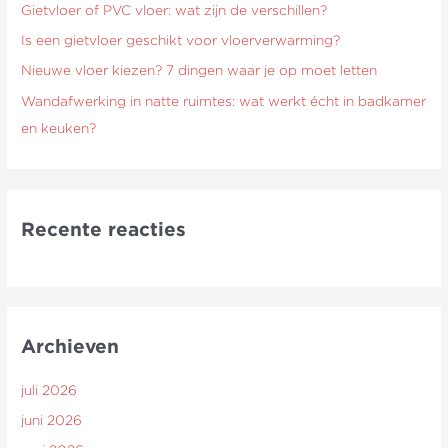
Gietvloer of PVC vloer: wat zijn de verschillen?
r
Is een gietvloer geschikt voor vloerverwarming?
:
Nieuwe vloer kiezen? 7 dingen waar je op moet letten
Wandafwerking in natte ruimtes: wat werkt écht in badkamer
en keuken?
Recente reacties
Archieven
juli 2026
juni 2026