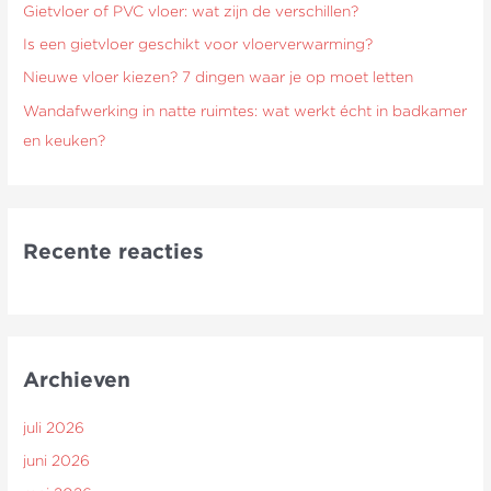
Gietvloer of PVC vloer: wat zijn de verschillen?
r
Is een gietvloer geschikt voor vloerverwarming?
:
Nieuwe vloer kiezen? 7 dingen waar je op moet letten
Wandafwerking in natte ruimtes: wat werkt écht in badkamer
en keuken?
Recente reacties
Archieven
juli 2026
juni 2026