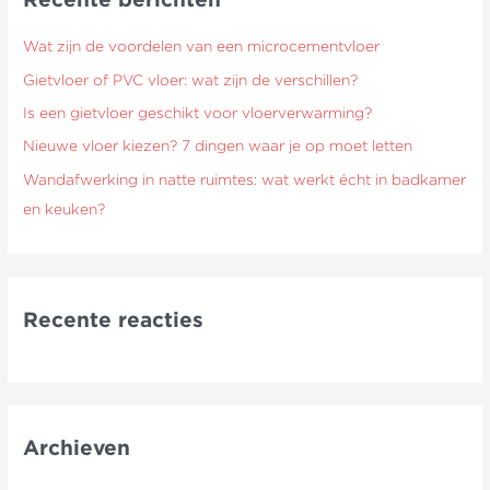
n
a
Wat zijn de voordelen van een microcementvloer
a
Gietvloer of PVC vloer: wat zijn de verschillen?
r
Is een gietvloer geschikt voor vloerverwarming?
:
Nieuwe vloer kiezen? 7 dingen waar je op moet letten
Wandafwerking in natte ruimtes: wat werkt écht in badkamer
en keuken?
Recente reacties
Archieven