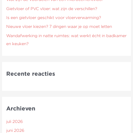
a
Gietvloer of PVC vloer: wat zijn de verschillen?
r
Is een gietvloer geschikt voor vloerverwarming?
:
Nieuwe vloer kiezen? 7 dingen waar je op moet letten
Wandafwerking in natte ruimtes: wat werkt écht in badkamer
en keuken?
Recente reacties
Archieven
juli 2026
juni 2026