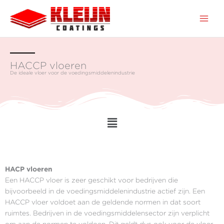
Ga
naar
de
inhoud
HACCP vloeren
De ideale vloer voor de voedingsmiddelenindustrie
Main
Menu
HACP vloeren
Een HACCP vloer is zeer geschikt voor bedrijven die
bijvoorbeeld in de voedingsmiddelenindustrie actief zijn. Een
HACCP vloer voldoet aan de geldende normen in dat soort
ruimtes. Bedrijven in de voedingsmiddelensector zijn verplicht